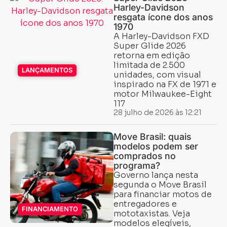
Harley-Davidson
resgata ícone dos anos
1970
A Harley-Davidson FXD
Super Glide 2026
retorna em edição
limitada de 2.500
LANÇAMENTOS
unidades, com visual
inspirado na FX de 1971 e
motor Milwaukee-Eight
117
28 julho de 2026 às 12:21
Move Brasil: quais
modelos podem ser
comprados no
programa?
Governo lança nesta
segunda o Move Brasil
para financiar motos de
entregadores e
FINANCIAMENTO
mototaxistas. Veja
modelos elegíveis,