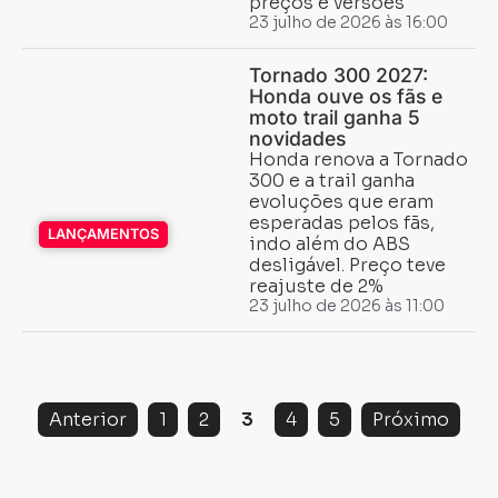
preços e versões
23 julho de 2026 às 16:00
Tornado 300 2027:
Honda ouve os fãs e
moto trail ganha 5
novidades
Honda renova a Tornado
300 e a trail ganha
evoluções que eram
esperadas pelos fãs,
LANÇAMENTOS
indo além do ABS
desligável. Preço teve
reajuste de 2%
23 julho de 2026 às 11:00
Anterior
1
2
3
4
5
Próximo