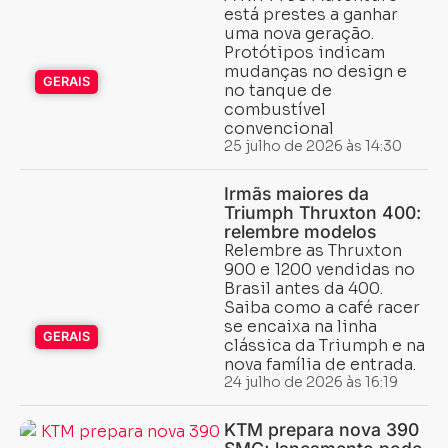
está prestes a ganhar
uma nova geração.
Protótipos indicam
mudanças no design e
GERAIS
no tanque de
combustível
convencional
25 julho de 2026 às 14:30
Irmãs maiores da
Triumph Thruxton 400:
relembre modelos
Relembre as Thruxton
900 e 1200 vendidas no
Brasil antes da 400.
Saiba como a café racer
se encaixa na linha
GERAIS
clássica da Triumph e na
nova família de entrada.
24 julho de 2026 às 16:19
KTM prepara nova 390