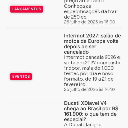
preço atualizado.
Conheça as
LANÇAMENTOS
especificações da trail
de 250 cc.
26 julho de 2026 às 15:00
Intermot 2027: salão de
motos da Europa volta
depois de ser
cancelado
Intermot cancela 2026 e
volta em 2027 com pista
indoor, mais de 1.000
testes por dia e novo
EVENTOS
formato, de 19 a 21 de
fevereiro.
26 julho de 2026 às 14:40
Ducati XDiavel V4
chega ao Brasil por R$
161.900: o que tem de
especial?
A Ducati lançou