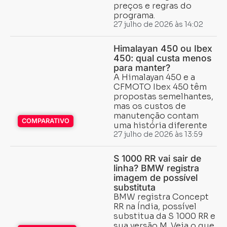
preços e regras do
programa.
27 julho de 2026 às 14:02
Himalayan 450 ou Ibex
450: qual custa menos
para manter?
A Himalayan 450 e a
CFMOTO Ibex 450 têm
propostas semelhantes,
mas os custos de
manutenção contam
COMPARATIVO
uma história diferente
27 julho de 2026 às 13:59
S 1000 RR vai sair de
linha? BMW registra
imagem de possível
substituta
BMW registra Concept
RR na Índia, possível
substitua da S 1000 RR e
sua versão M. Veja o que