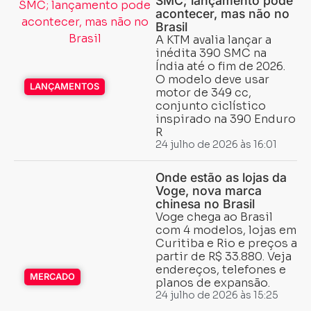
SMC; lançamento pode
acontecer, mas não no
Brasil
A KTM avalia lançar a
inédita 390 SMC na
Índia até o fim de 2026.
O modelo deve usar
LANÇAMENTOS
motor de 349 cc,
conjunto ciclístico
inspirado na 390 Enduro
R
24 julho de 2026 às 16:01
Onde estão as lojas da
Voge, nova marca
chinesa no Brasil
Voge chega ao Brasil
com 4 modelos, lojas em
Curitiba e Rio e preços a
partir de R$ 33.880. Veja
endereços, telefones e
MERCADO
planos de expansão.
24 julho de 2026 às 15:25