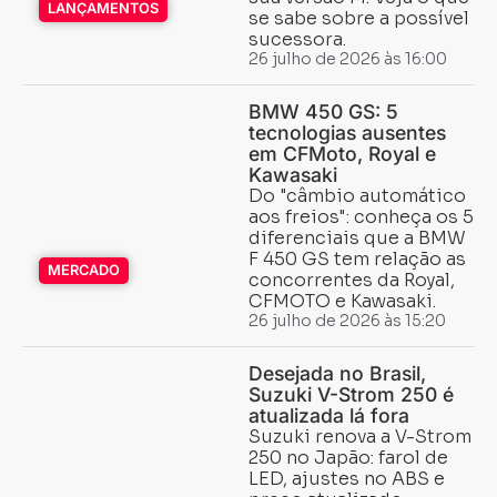
LANÇAMENTOS
se sabe sobre a possível
sucessora.
26 julho de 2026 às 16:00
BMW 450 GS: 5
tecnologias ausentes
em CFMoto, Royal e
Kawasaki
Do "câmbio automático
aos freios": conheça os 5
diferenciais que a BMW
F 450 GS tem relação as
MERCADO
concorrentes da Royal,
CFMOTO e Kawasaki.
26 julho de 2026 às 15:20
Desejada no Brasil,
Suzuki V-Strom 250 é
atualizada lá fora
Suzuki renova a V-Strom
250 no Japão: farol de
LED, ajustes no ABS e