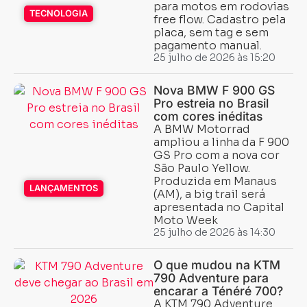
para motos em rodovias
TECNOLOGIA
free flow. Cadastro pela
placa, sem tag e sem
pagamento manual.
25 julho de 2026 às 15:20
Nova BMW F 900 GS
Pro estreia no Brasil
com cores inéditas
A BMW Motorrad
ampliou a linha da F 900
GS Pro com a nova cor
São Paulo Yellow.
Produzida em Manaus
LANÇAMENTOS
(AM), a big trail será
apresentada no Capital
Moto Week
25 julho de 2026 às 14:30
O que mudou na KTM
790 Adventure para
encarar a Ténéré 700?
A KTM 790 Adventure