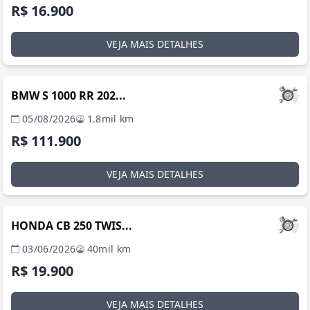
R$ 16.900
VEJA MAIS DETALHES
MANAUS / AM
BMW S 1000 RR 202...
05/08/2026
1.8mil km
R$ 111.900
VEJA MAIS DETALHES
MANAUS / AM
HONDA CB 250 TWIS...
03/06/2026
40mil km
R$ 19.900
VEJA MAIS DETALHES