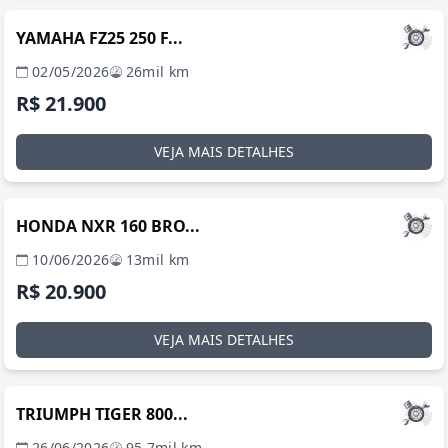
YAMAHA FZ25 250 F...
02/05/2026
26mil km
R$ 21.900
VEJA MAIS DETALHES
MANAUS / AM
HONDA NXR 160 BRO...
10/06/2026
13mil km
R$ 20.900
VEJA MAIS DETALHES
BRASÍLIA / DF
TRIUMPH TIGER 800...
26/06/2026
95.7mil km