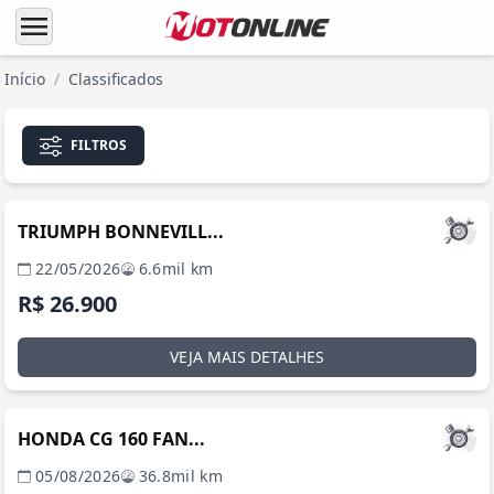
menu
Início
/
Classificados
FILTROS
MANAUS / AM
TRIUMPH BONNEVILL...
22/05/2026
6.6mil km
R$ 26.900
VEJA MAIS DETALHES
MANAUS / AM
HONDA CG 160 FAN...
05/08/2026
36.8mil km