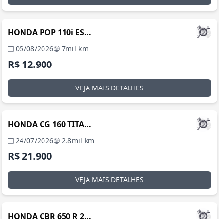
MANAUS / AM
HONDA POP 110i ES...
05/08/2026
7mil km
R$ 12.900
VEJA MAIS DETALHES
MANAUS / AM
HONDA CG 160 TITA...
24/07/2026
2.8mil km
R$ 21.900
VEJA MAIS DETALHES
MANAUS / AM
HONDA CBR 650 R 2...