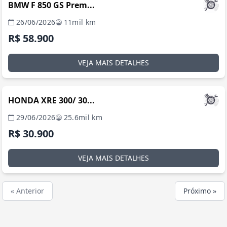
BMW F 850 GS Prem...
26/06/2026
11mil km
R$ 58.900
VEJA MAIS DETALHES
BRASÍLIA / DF
HONDA XRE 300/ 30...
29/06/2026
25.6mil km
R$ 30.900
VEJA MAIS DETALHES
« Anterior
Próximo »