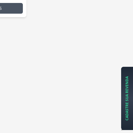
S
CADASTRE SUA REVENDA