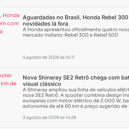
Aguardadas no Brasil, Honda Rebel 30
novidades lá fora
A Honda apresentou oficialmente quatro nova
mercado indiano: Rebel 300 e Rebel 500
4 agosto de 2026 às 15:11
Nova Shineray SE2 Retrô chega com bat
visual clássico
A Shineray ampliou sua linha de veículos elétr
nova SE2 Retrô. A scooter combina design ins
europeias com motor elétrico de 2.000 W, bate
autonomia de até 60 km e preço sugerido de 
Carregando...
Carregando...
3 agosto de 2026 às 14:28