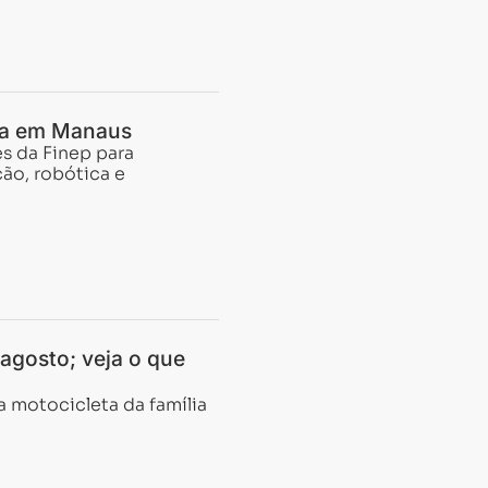
ica em Manaus
s da Finep para
ão, robótica e
agosto; veja o que
 motocicleta da família