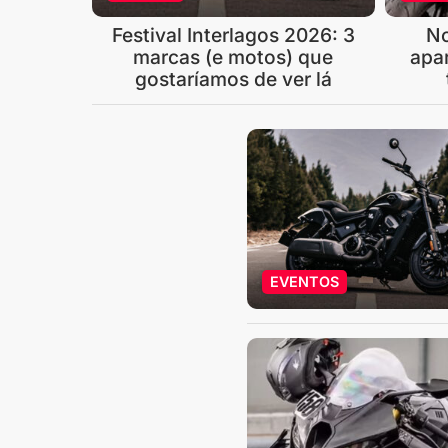
Festival Interlagos 2026: 3
N
marcas (e motos) que
apa
gostaríamos de ver lá
EVENTOS