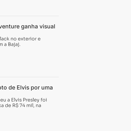
venture ganha visual
ack no exterior e
 a Bajaj.
to de Elvis por uma
 a Elvis Presley foi
a de R$ 74 mil, na