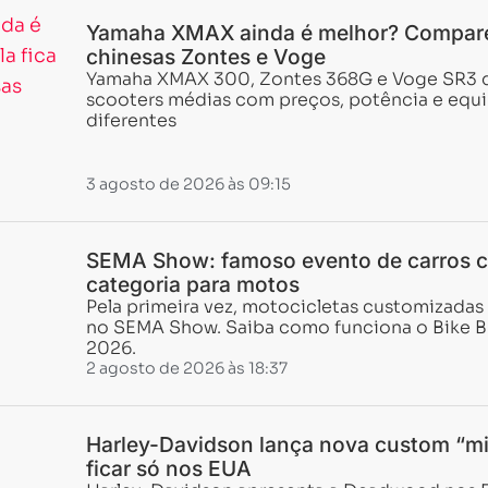
Yamaha XMAX ainda é melhor? Compar
chinesas Zontes e Voge
Yamaha XMAX 300, Zontes 368G e Voge SR3 
scooters médias com preços, potência e eq
diferentes
3 agosto de 2026 às 09:15
SEMA Show: famoso evento de carros 
categoria para motos
Pela primeira vez, motocicletas customizadas 
no SEMA Show. Saiba como funciona o Bike B
2026.
2 agosto de 2026 às 18:37
Harley-Davidson lança nova custom “mi
ficar só nos EUA