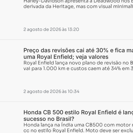
Harley-Davidson apresenta a Deadwood nos
derivada da Heritage, mas com visual minimali
2 agosto de 2026 às 13:20
Preço das revisões cai até 30% e fica m
uma Royal Enfield; veja valores
Royal Enfield lança novo plano de revisão no Br
vai para 1.000 km e custos caem até 34% em 3
2 agosto de 2026 às 10:34
Honda CB 500 estilo Royal Enfield é lanç
sucesso no Brasil?
Honda lança na Índia uma CB500 com motor 
cc no estilo Royal Enfield. Moto deve ser exc