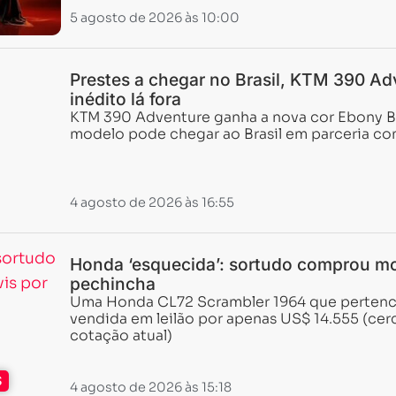
5 agosto de 2026 às 10:00
Prestes a chegar no Brasil, KTM 390 Ad
inédito lá fora
KTM 390 Adventure ganha a nova cor Ebony Bl
modelo pode chegar ao Brasil em parceria com
4 agosto de 2026 às 16:55
Honda ‘esquecida’: sortudo comprou mo
pechincha
Uma Honda CL72 Scrambler 1964 que pertenceu
vendida em leilão por apenas US$ 14.555 (cerc
cotação atual)
S
4 agosto de 2026 às 15:18