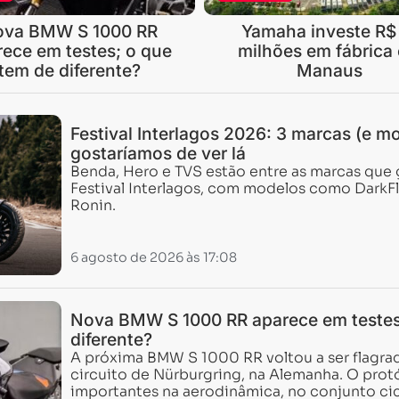
ova BMW S 1000 RR
Yamaha investe R$
rece em testes; o que
milhões em fábrica
tem de diferente?
Manaus
Festival Interlagos 2026: 3 marcas (e m
gostaríamos de ver lá
Benda, Hero e TVS estão entre as marcas que 
Festival Interlagos, com modelos como DarkF
Ronin.
6 agosto de 2026 às 17:08
Nova BMW S 1000 RR aparece em testes
diferente?
A próxima BMW S 1000 RR voltou a ser flagrad
circuito de Nürburgring, na Alemanha. O pro
importantes na aerodinâmica, no conjunto cicl