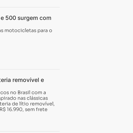
0 e 500 surgem com
s motocicletas para o
eria removível e
icos no Brasil com a
pirado nas clássicas
ria de lítio removível,
R$ 16.990, sem frete