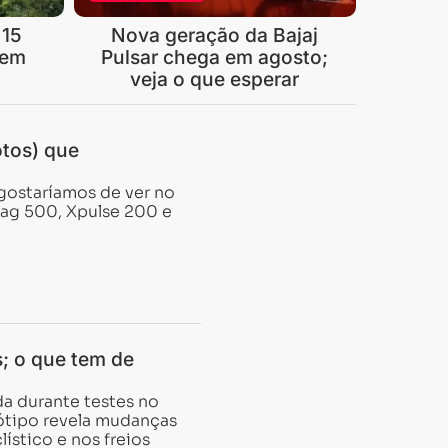
 15
Nova geração da Bajaj
 em
Pulsar chega em agosto;
veja o que esperar
otos) que
gostaríamos de ver no
lag 500, Xpulse 200 e
; o que tem de
a durante testes no
tótipo revela mudanças
ístico e nos freios