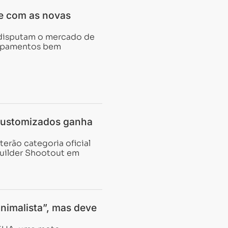
e com as novas
disputam o mercado de
uipamentos bem
customizados ganha
terão categoria oficial
uilder Shootout em
nimalista”, mas deve