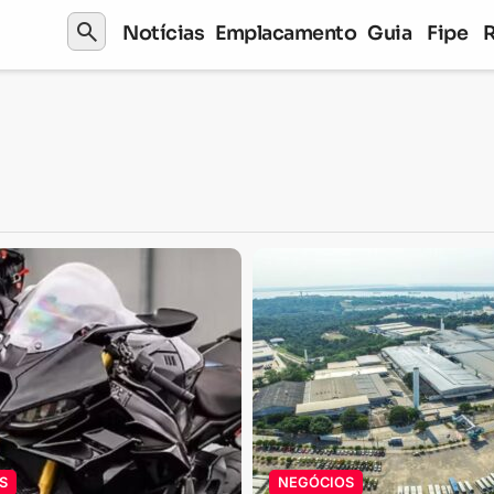
search
Notícias
Emplacamento
Guia
Fipe
S
NEGÓCIOS