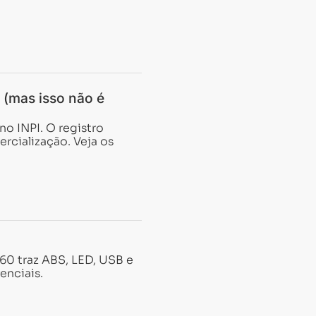
l (mas isso não é
no INPI. O registro
rcialização. Veja os
160 traz ABS, LED, USB e
enciais.