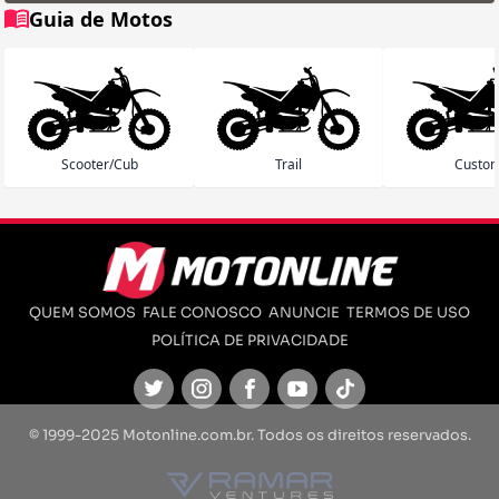
Guia de Motos
Scooter/Cub
Trail
Custo
QUEM SOMOS
FALE CONOSCO
ANUNCIE
TERMOS DE USO
POLÍTICA DE PRIVACIDADE
Twitter
Instagram
Facebook
Youtube
TikTok
© 1999-2025 Motonline.com.br. Todos os direitos reservados.