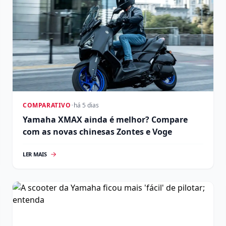
COMPARATIVO
•
há 5 dias
Yamaha XMAX ainda é melhor? Compare
com as novas chinesas Zontes e Voge
LER MAIS