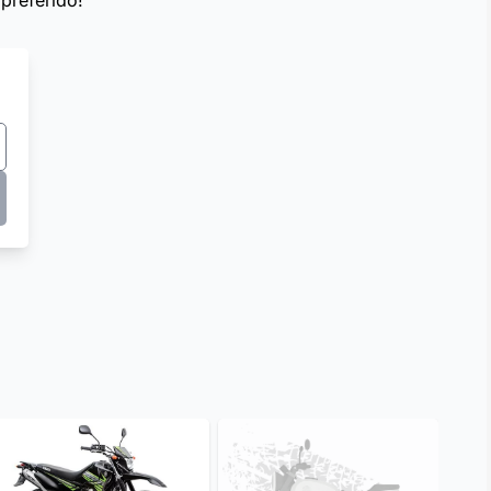
preferido!