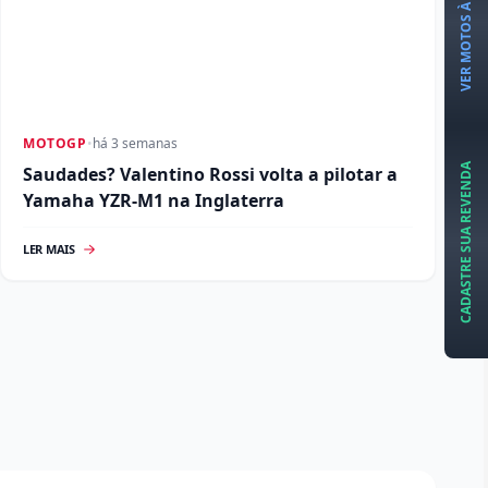
VER MOTOS À VENDA
MOTOGP
•
há 3 semanas
CADASTRE SUA REVENDA
Saudades? Valentino Rossi volta a pilotar a
Yamaha YZR-M1 na Inglaterra
LER MAIS