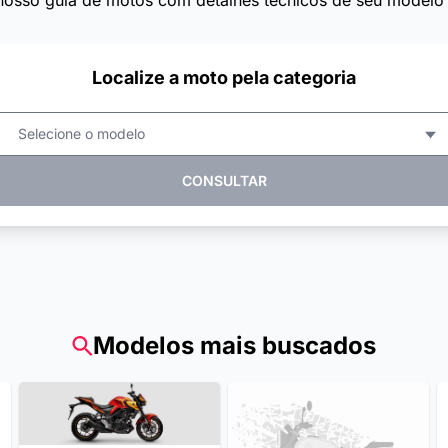
nosso guia de motos com detalhes técnicos de seu modelo 
Localize a moto pela categoria
Selecione o modelo
CONSULTAR
Modelos mais buscados