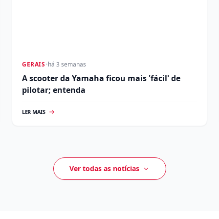
GERAIS
•
há 3 semanas
A scooter da Yamaha ficou mais 'fácil' de
pilotar; entenda
LER MAIS
Ver todas as notícias