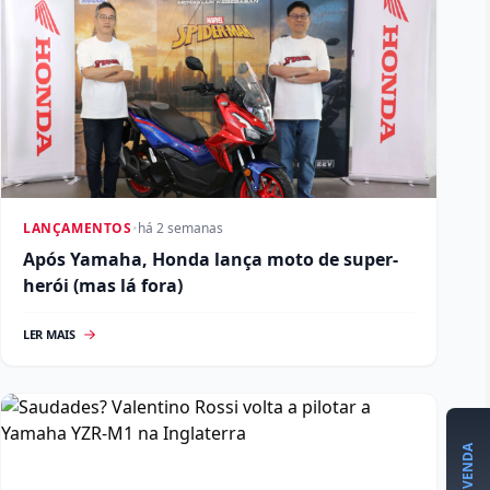
LANÇAMENTOS
•
há 2 semanas
Após Yamaha, Honda lança moto de super-
herói (mas lá fora)
LER MAIS