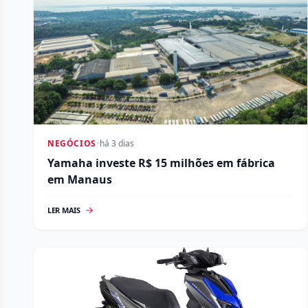
NEGÓCIOS
•
há 3 dias
Yamaha investe R$ 15 milhões em fábrica
em Manaus
LER MAIS