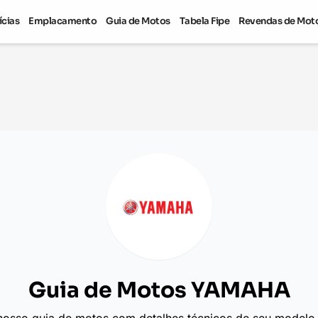
ícias
Emplacamento
Guia de Motos
Tabela Fipe
Revendas de Mot
Guia de Motos YAMAHA