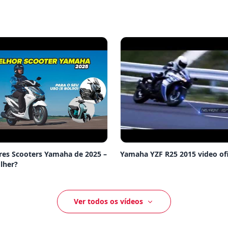
res Scooters Yamaha de 2025 –
Yamaha YZF R25 2015 video ofi
lher?
Ver todos os vídeos