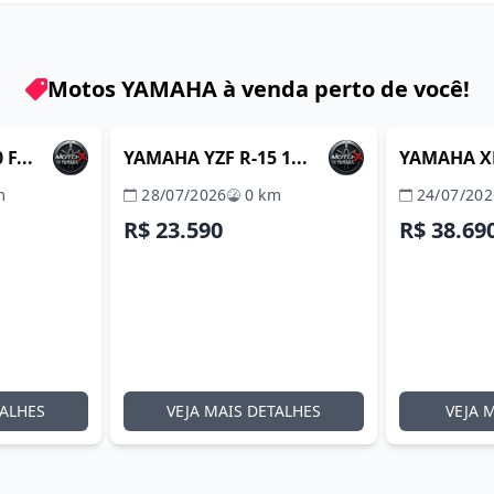
Motos YAMAHA à venda perto de você!
ITABORAÍ / RJ
ITABORAÍ / RJ
ADA
REVENDA VERIFICADA
REVENDA 
F...
YAMAHA YZF R-15 1...
YAMAHA XM
m
28/07/2026
0 km
24/07/202
R$ 23.590
R$ 38.69
TALHES
VEJA MAIS DETALHES
VEJA 