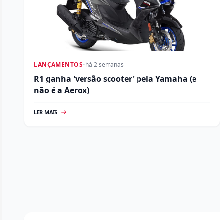
LANÇAMENTOS
•
há 2 semanas
R1 ganha 'versão scooter' pela Yamaha (e
não é a Aerox)
LER MAIS