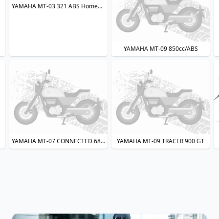
YAMAHA MT-03 321 ABS Homem de Ferro
YAMAHA MT-09 850cc/ABS
YAMAHA MT-07 CONNECTED 689cc ABS
YAMAHA MT-09 TRACER 900 GT