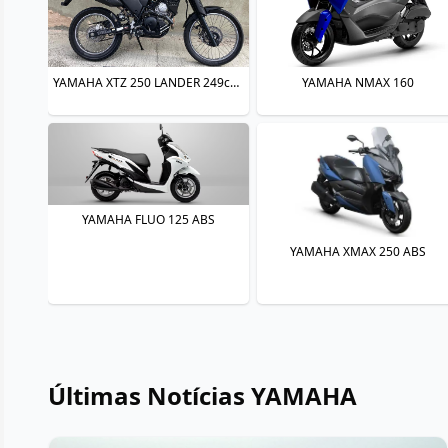
YAMAHA XTZ 250 LANDER 249cc/LANDER BLUEFLEX/ABS
YAMAHA NMAX 160
YAMAHA FLUO 125 ABS
YAMAHA XMAX 250 ABS
Últimas Notícias YAMAHA