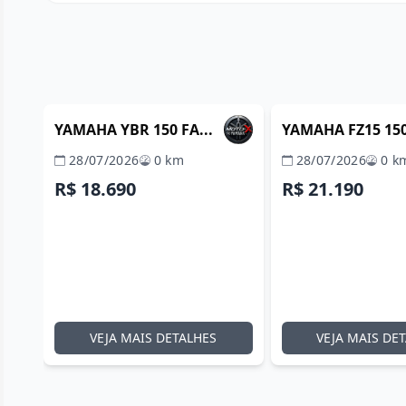
ITABORAÍ / RJ
REVENDA VERIFICADA
REVENDA VERIFIC
YAMAHA YBR 150 FA...
YAMAHA FZ15 150 
28/07/2026
0 km
28/07/2026
0 k
R$ 18.690
R$ 21.190
VEJA MAIS DETALHES
VEJA MAIS DE