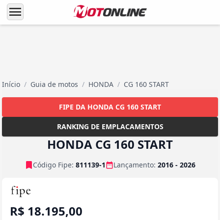
menu
Início
/
Guia de motos
/
HONDA
/
CG 160 START
FIPE DA HONDA CG 160 START
RANKING DE EMPLACAMENTOS
HONDA CG 160 START
Código Fipe:
811139-1
Lançamento:
2016 - 2026
R$ 18.195,00