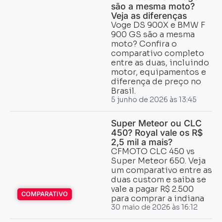
são a mesma moto?
Veja as diferenças
Voge DS 900X e BMW F
900 GS são a mesma
moto? Confira o
comparativo completo
entre as duas, incluindo
motor, equipamentos e
diferença de preço no
Brasil.
5 junho de 2026 às 13:45
Super Meteor ou CLC
450? Royal vale os R$
2,5 mil a mais?
CFMOTO CLC 450 vs
Super Meteor 650. Veja
um comparativo entre as
duas custom e saiba se
vale a pagar R$ 2.500
COMPARATIVO
para comprar a indiana
30 maio de 2026 às 16:12