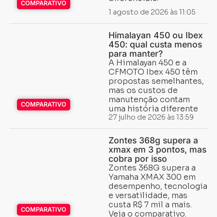
COMPARATIVO
1 agosto de 2026 às 11:05
Himalayan 450 ou Ibex
450: qual custa menos
para manter?
A Himalayan 450 e a
CFMOTO Ibex 450 têm
propostas semelhantes,
mas os custos de
manutenção contam
COMPARATIVO
uma história diferente
27 julho de 2026 às 13:59
Zontes 368g supera a
xmax em 3 pontos, mas
cobra por isso
Zontes 368G supera a
Yamaha XMAX 300 em
desempenho, tecnologia
e versatilidade, mas
custa R$ 7 mil a mais.
COMPARATIVO
Veja o comparativo.