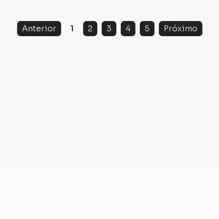
Anterior
1
2
3
4
5
Próximo