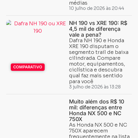
médias
10 julho de 2026 às 20:44
NH 190 vs XRE 190: R$
4,5 mil de diferença
vale a pena?
Dafra NH 190 e Honda
XRE 190 disputam o
segmento trail de baixa
cilindrada. Compare
motor, equipamentos,
COMPARATIVO
ciclística e descubra
qual faz mais sentido
para você
3 julho de 2026 às 13:28
Muito além dos R$ 10
mil: diferenças entre
Honda NX 500 e NC
750X
As Honda NX 500 e NC
750X aparecem
frequentemente na lista