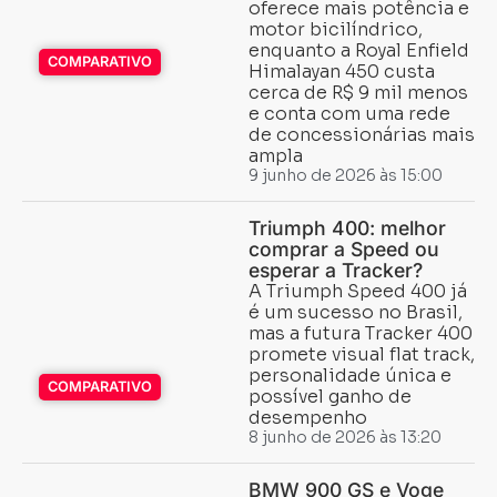
oferece mais potência e
motor bicilíndrico,
enquanto a Royal Enfield
COMPARATIVO
Himalayan 450 custa
cerca de R$ 9 mil menos
e conta com uma rede
de concessionárias mais
ampla
9 junho de 2026 às 15:00
Triumph 400: melhor
comprar a Speed ou
esperar a Tracker?
A Triumph Speed 400 já
é um sucesso no Brasil,
mas a futura Tracker 400
promete visual flat track,
personalidade única e
COMPARATIVO
possível ganho de
desempenho
8 junho de 2026 às 13:20
COMPARATIVO
BMW 900 GS e Voge