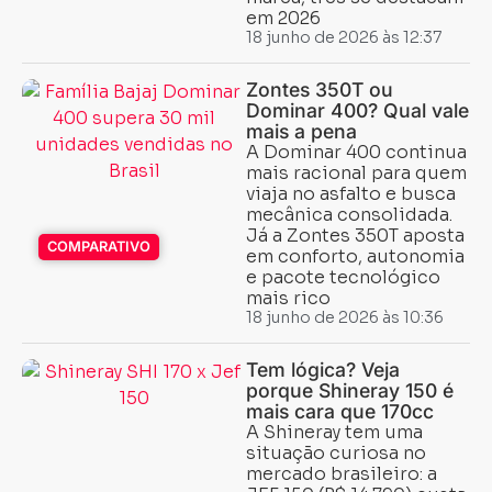
em 2026
18 junho de 2026 às 12:37
Zontes 350T ou
Dominar 400? Qual vale
mais a pena
A Dominar 400 continua
mais racional para quem
viaja no asfalto e busca
mecânica consolidada.
Já a Zontes 350T aposta
COMPARATIVO
em conforto, autonomia
e pacote tecnológico
mais rico
18 junho de 2026 às 10:36
Tem lógica? Veja
porque Shineray 150 é
mais cara que 170cc
A Shineray tem uma
situação curiosa no
mercado brasileiro: a