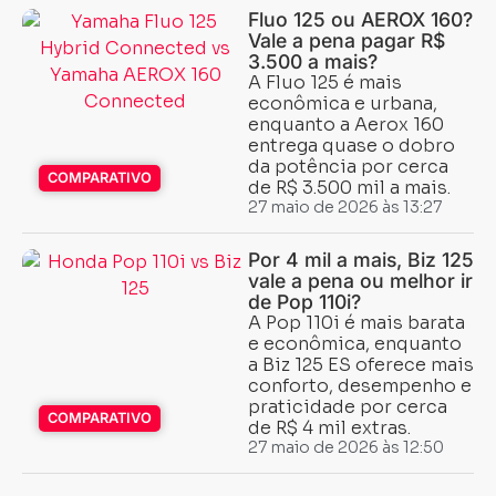
Fluo 125 ou AEROX 160?
Vale a pena pagar R$
3.500 a mais?
A Fluo 125 é mais
econômica e urbana,
enquanto a Aerox 160
entrega quase o dobro
da potência por cerca
COMPARATIVO
de R$ 3.500 mil a mais.
27 maio de 2026 às 13:27
Por 4 mil a mais, Biz 125
vale a pena ou melhor ir
de Pop 110i?
A Pop 110i é mais barata
e econômica, enquanto
a Biz 125 ES oferece mais
conforto, desempenho e
praticidade por cerca
COMPARATIVO
de R$ 4 mil extras.
27 maio de 2026 às 12:50