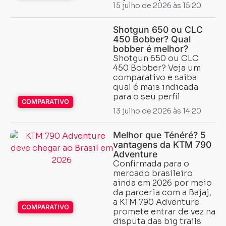
15 julho de 2026 às 15:20
Shotgun 650 ou CLC
450 Bobber? Qual
bobber é melhor?
Shotgun 650 ou CLC
450 Bobber? Veja um
comparativo e saiba
qual é mais indicada
para o seu perfil
COMPARATIVO
13 julho de 2026 às 14:20
Melhor que Ténéré? 5
vantagens da KTM 790
Adventure
Confirmada para o
mercado brasileiro
ainda em 2026 por meio
da parceria com a Bajaj,
a KTM 790 Adventure
COMPARATIVO
promete entrar de vez na
disputa das big trails