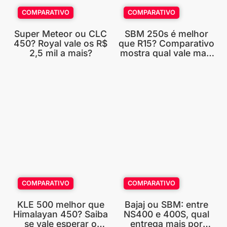
COMPARATIVO
COMPARATIVO
Super Meteor ou CLC
SBM 250s é melhor
450? Royal vale os R$
que R15? Comparativo
2,5 mil a mais?
mostra qual vale mais
a pena
COMPARATIVO
COMPARATIVO
KLE 500 melhor que
Bajaj ou SBM: entre
Himalayan 450? Saiba
NS400 e 400S, qual
se vale esperar o
entrega mais por