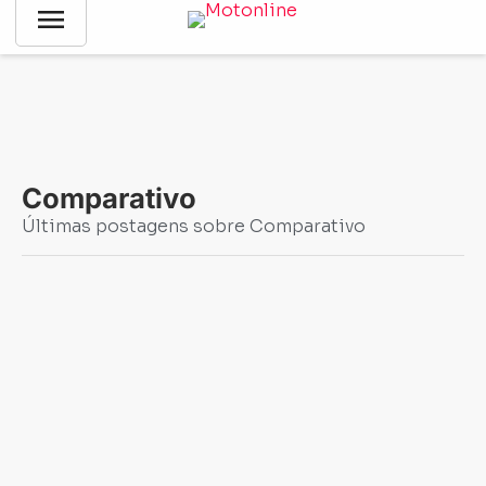
menu
Notícias
-
Comparativo
Comparativo
Últimas postagens sobre Comparativo