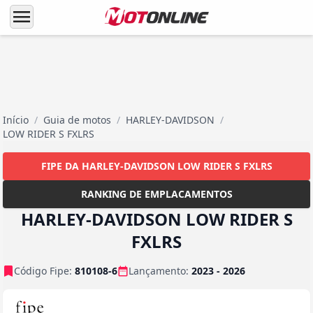
menu
Início
/
Guia de motos
/
HARLEY-DAVIDSON
/
LOW RIDER S FXLRS
FIPE DA HARLEY-DAVIDSON LOW RIDER S FXLRS
RANKING DE EMPLACAMENTOS
HARLEY-DAVIDSON LOW RIDER S
FXLRS
Código Fipe:
810108-6
Lançamento:
2023 - 2026