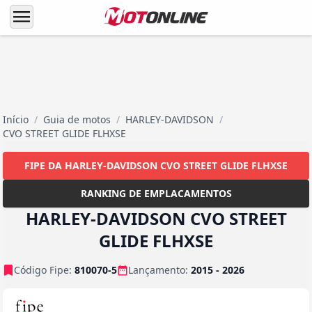
menu
Início
/
Guia de motos
/
HARLEY-DAVIDSON
/
CVO STREET GLIDE FLHXSE
FIPE DA HARLEY-DAVIDSON CVO STREET GLIDE FLHXSE
RANKING DE EMPLACAMENTOS
HARLEY-DAVIDSON CVO STREET
GLIDE FLHXSE
Código Fipe:
810070-5
Lançamento:
2015 - 2026