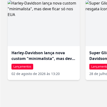
transfor
ultrapas
escolhid
Harley-Davidson lança nova
Super Gli
custom "minimalista", mas deve
Davidson
ficar só nos EUA
1970
Lançamentos
Lançament
02 de agosto de 2026 às 13:20
28 de julh