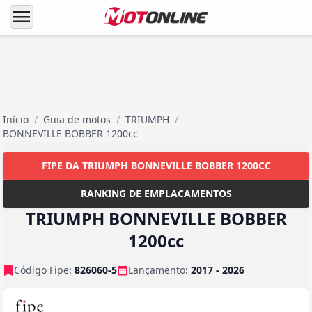
menu
Início
/
Guia de motos
/
TRIUMPH
/
BONNEVILLE BOBBER 1200cc
FIPE DA TRIUMPH BONNEVILLE BOBBER 1200CC
RANKING DE EMPLACAMENTOS
TRIUMPH BONNEVILLE BOBBER
1200cc
Código Fipe:
826060-5
Lançamento:
2017 - 2026