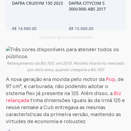
Relançamento da Biz 100, em 2013. Modelo ficaria no mercado
por dois anos, quando chegaria a Biz 110i
A nova geração era movida pelo motor da
Pop
, de
97 cm³, e carburada, não podendo adotar o
sistema flex já presente na 125. Além disso, a
Biz
relançada
tinha dimensões iguais às da irmã 125 e
nesse remake a Cub entregava as mesmas
características da primeira versão, mantendo as
virtudes de economia e robustez.