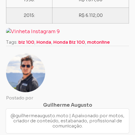
2015:
R$ 6.112,00
Tags:
biz 100
,
Honda
,
Honda Biz 100
,
motonline
Postado por
Guilherme Augusto
@guilhermeaugusto.moto | Apaixonado por motos,
criador de conteúdo, estabanado, profissional de
comunicação.