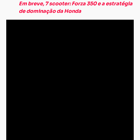
Em breve, 7 scooter: Forza 350 e a estratégia
de dominação da Honda