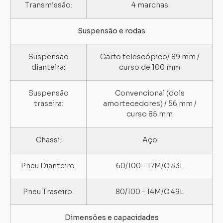
Transmissão:
4 marchas
Suspensão e rodas
Suspensão
Garfo telescópico/ 89 mm /
dianteira:
curso de 100 mm
Suspensão
Convencional (dois
traseira:
amortecedores) / 56 mm /
curso 85 mm
Chassi:
Aço
Pneu Dianteiro:
60/100 – 17M/C 33L
Pneu Traseiro:
80/100 – 14M/C 49L
Dimensões e capacidades