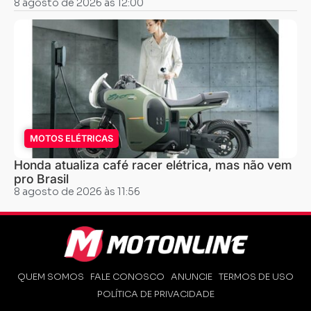
8 agosto de 2026 às 12:00
MOTOS ELÉTRICAS
Honda atualiza café racer elétrica, mas não vem
pro Brasil
8 agosto de 2026 às 11:56
QUEM SOMOS
FALE CONOSCO
ANUNCIE
TERMOS DE USO
POLÍTICA DE PRIVACIDADE