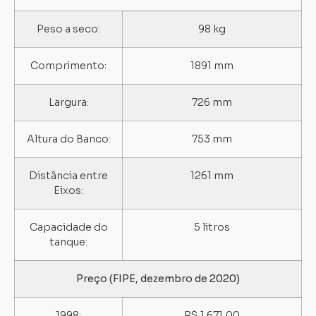
Peso a seco:
98 kg
Comprimento:
1891 mm
Largura:
726 mm
Altura do Banco:
753 mm
Distância entre
1261 mm
Eixos:
Capacidade do
5 litros
tanque:
Preço (FIPE, dezembro de 2020)
1998:
R$ 1.671,00