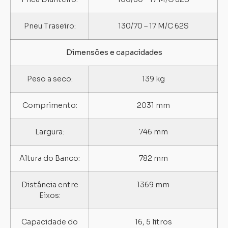
Pneu Traseiro:
130/70 – 17 M/C 62S
Dimensões e capacidades
Peso a seco:
139 kg
Comprimento:
2031 mm
Largura:
746 mm
Altura do Banco:
782 mm
Distância entre
1369 mm
Eixos:
Capacidade do
16, 5 litros