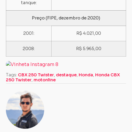
tanque:
Preço (FIPE, dezembro de 2020)
2001:
R$ 4.021,00
2008:
R$ 5.965,00
Tags:
CBX 250 Twister
,
destaque
,
Honda
,
Honda CBX
250 Twister
,
motonline