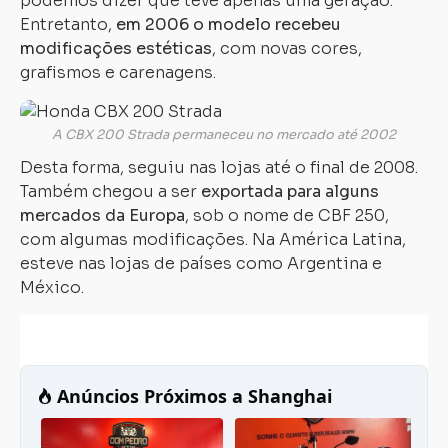
podemos dizer que teve apenas uma geração.
Entretanto,
em 2006 o modelo recebeu
modificações estéticas
, com novas cores,
grafismos e carenagens.
A CBX 200 Strada permaneceu no mercado até 2002
Desta forma, seguiu nas lojas até o final de 2008.
Também chegou a ser
exportada para alguns
mercados da Europa
, sob o nome de CBF 250,
com algumas modificações. Na América Latina,
esteve nas lojas de países como Argentina e
México.