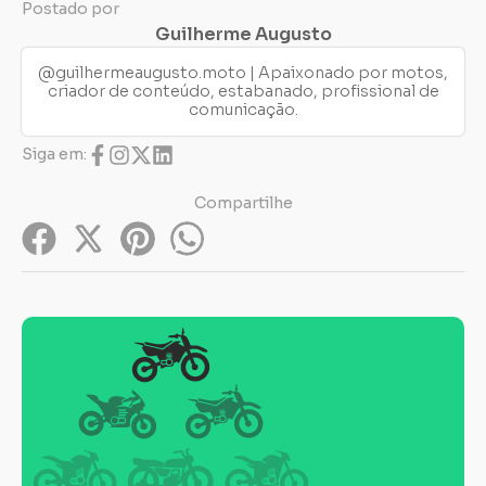
Postado por
Guilherme Augusto
@guilhermeaugusto.moto | Apaixonado por motos,
criador de conteúdo, estabanado, profissional de
comunicação.
Siga em:
Compartilhe