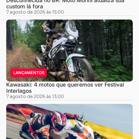
Desconhecida no BR: Moto Morini atualiza sua
custom lá fora
7 agosto de 2026 às 15:00
LANÇAMENTOS
Kawasaki: 4 motos que queremos ver Festival
Interlagos
7 agosto de 2026 às 13:00