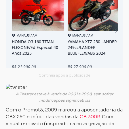
A Twister esteve à venda de 2001 a 2008, sem sofrer
modificações significativas
Com o Promot3, 2009 marcou a aposentadoria da
CBX 250 e início das vendas da
CB 300R
. Com
visual renovado (inspirado na nova geração da