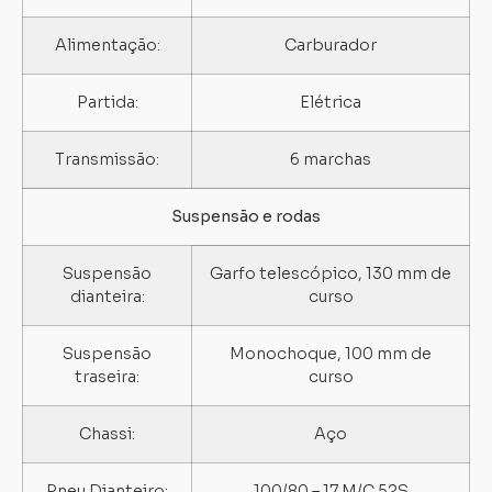
Alimentação:
Carburador
Partida:
Elétrica
Transmissão:
6 marchas
Suspensão e rodas
Suspensão
Garfo telescópico, 130 mm de
dianteira:
curso
Suspensão
Monochoque, 100 mm de
traseira:
curso
Chassi:
Aço
Pneu Dianteiro:
100/80 – 17 M/C 52S