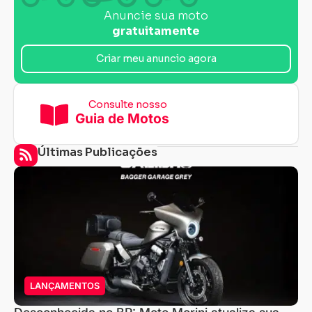
Anuncie sua moto
gratuitamente
Criar meu anuncio agora
Consulte nosso
Guia de Motos
Últimas Publicações
LANÇAMENTOS