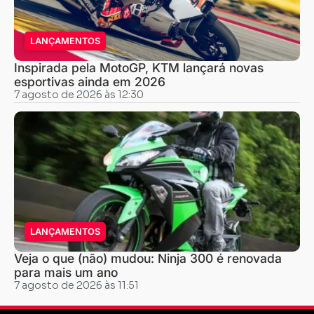
LANÇAMENTOS
Inspirada pela MotoGP, KTM lançará novas
esportivas ainda em 2026
7 agosto de 2026 às 12:30
LANÇAMENTOS
Veja o que (não) mudou: Ninja 300 é renovada
para mais um ano
7 agosto de 2026 às 11:51