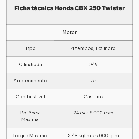
Ficha técnica Honda CBX 250 Twister
Motor
Tipo
4 tempos, 1 cilindro
Cilindrada
249
Arrefecimento
Ar
Combustível
Gasolina
Potência
24 cv a 8.000 rpm
Máxima:
Torque Máximo:
2,48 kgf.m a 6.000 rpm