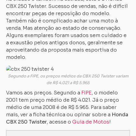
CBX 250 Twister. Sucesso de vendas, não é difícil
encontrar peças de reposição do modelo.
Também não é complicado achar uma moto à
venda. Mas atenção ao estado de conservação.
Alguns exemplares foram usados sem cuidado e
a exaustão pelos antigos donos, geralmente se
aproveitando da proposta mais esportiva do
modelo.
Segundo a FIPE, os preços médios da CBX 250 Twister variam
de R$ 4.021 a R$ 5.965
Vamos aos preços. Segundo a
FIPE
, o modelo
2001 tem preço médio de R$ 4.021. Já o preço
médio de uma 2008 é de R$ 5.965. Para saber
mais, ver a ficha técnica ou opinar sobre a
Honda
CBX 250 Twister
, acesse o
Guia de Motos
!