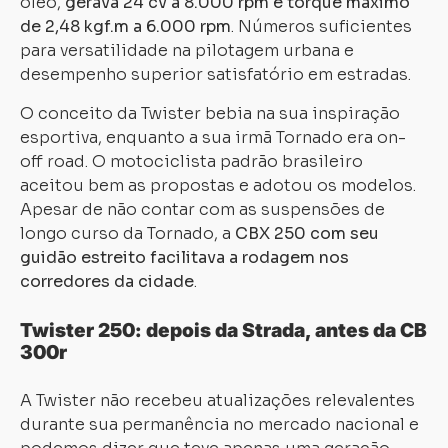
óleo,
gerava 24 cv a 8.000 rpm e torque máximo
de 2,48 kgf.m a 6.000 rpm
. Números suficientes
para versatilidade na pilotagem urbana e
desempenho superior satisfatório em estradas.
O conceito da Twister bebia na sua inspiração
esportiva, enquanto a sua irmã Tornado era on-
off road. O motociclista padrão brasileiro
aceitou bem as propostas e adotou os modelos.
Apesar de não contar com as suspensões de
longo curso da Tornado, a
CBX 250 com seu
guidão estreito facilitava a rodagem nos
corredores da cidade
.
Twister 250: depois da Strada, antes da CB
300r
A Twister não recebeu atualizações relevalentes
durante sua permanência no mercado nacional e