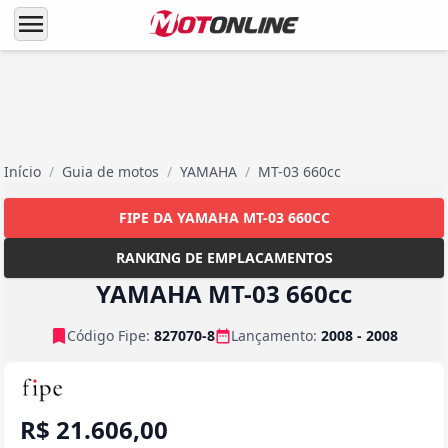
menu
Início
/
Guia de motos
/
YAMAHA
/
MT-03 660cc
FIPE DA YAMAHA MT-03 660CC
RANKING DE EMPLACAMENTOS
YAMAHA MT-03 660cc
Código Fipe:
827070-8
Lançamento:
2008 - 2008
R$ 21.606,00