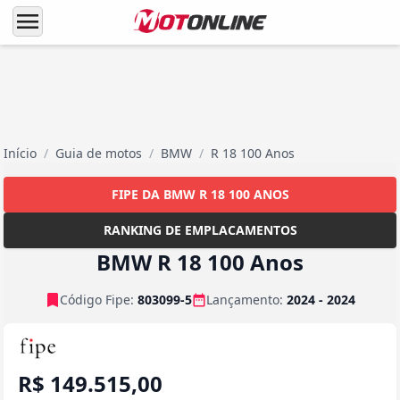
menu
Início
/
Guia de motos
/
BMW
/
R 18 100 Anos
FIPE DA BMW R 18 100 ANOS
RANKING DE EMPLACAMENTOS
BMW R 18 100 Anos
Código Fipe:
803099-5
Lançamento:
2024 - 2024
R$ 149.515,00