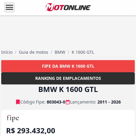
menu
Início
/
Guia de motos
/
BMW
/
K 1600 GTL
FIPE DA BMW K 1600 GTL
RANKING DE EMPLACAMENTOS
BMW K 1600 GTL
Código Fipe:
803043-0
Lançamento:
2011 - 2026
R$ 293.432,00