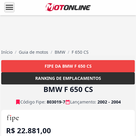
menu
Início
/
Guia de motos
/
BMW
/
F 650 CS
FIPE DA BMW F 650 CS
RANKING DE EMPLACAMENTOS
BMW F 650 CS
Código Fipe:
803019-7
Lançamento:
2002 - 2004
R$ 22.881,00