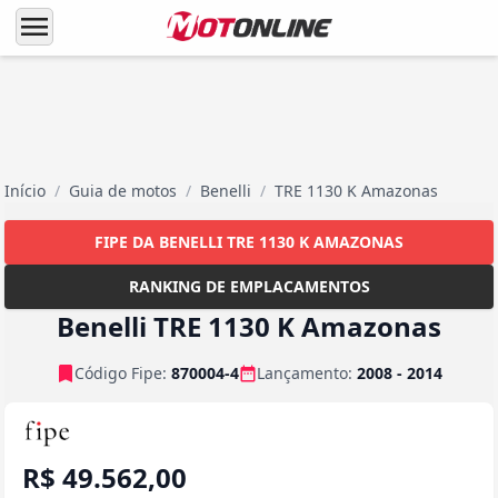
menu
Início
/
Guia de motos
/
Benelli
/
TRE 1130 K Amazonas
FIPE DA BENELLI TRE 1130 K AMAZONAS
RANKING DE EMPLACAMENTOS
Benelli TRE 1130 K Amazonas
Código Fipe:
870004-4
Lançamento:
2008 - 2014
R$ 49.562,00