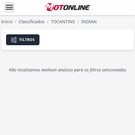
menu
Início
/
Classificados
/
TOCANTINS
/
INDIAN
FILTROS
Não localizamos nenhum anúncio para os filtros selecionados