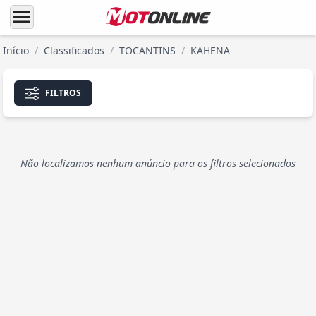
menu
Início
/
Classificados
/
TOCANTINS
/
KAHENA
FILTROS
Não localizamos nenhum anúncio para os filtros selecionados