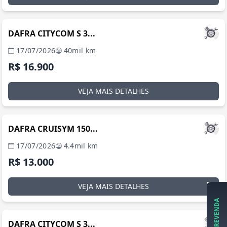
SÃO PAULO / SP
DAFRA CITYCOM S 3...
17/07/2026
40mil km
R$ 16.900
VEJA MAIS DETALHES
SÃO PAULO / SP
DAFRA CRUISYM 150...
17/07/2026
4.4mil km
R$ 13.000
VEJA MAIS DETALHES
SÃO PAULO / SP
DAFRA CITYCOM S 3...