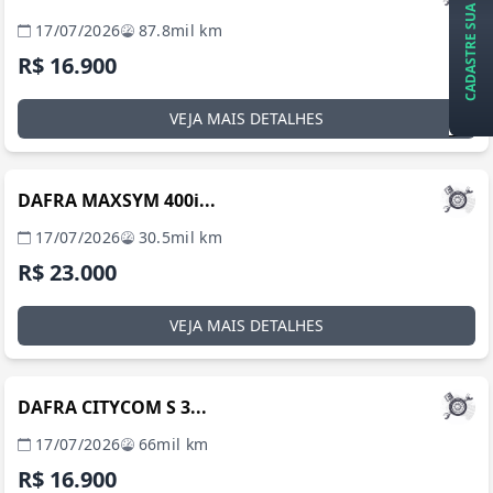
CADASTRE SUA REVENDA
17/07/2026
87.8mil km
R$ 16.900
VEJA MAIS DETALHES
SÃO PAULO / SP
DAFRA MAXSYM 400i...
17/07/2026
30.5mil km
R$ 23.000
VEJA MAIS DETALHES
SÃO PAULO / SP
DAFRA CITYCOM S 3...
17/07/2026
66mil km
R$ 16.900