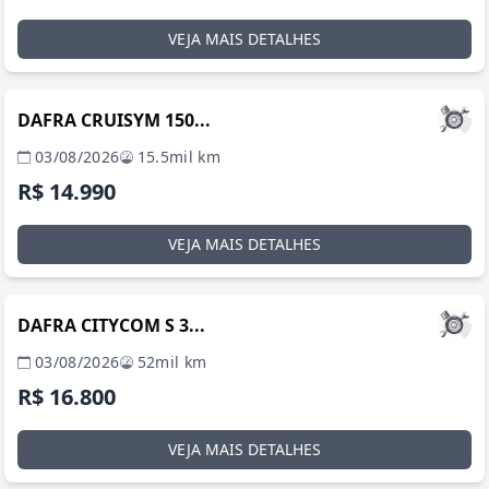
VEJA MAIS DETALHES
SÃO PAULO / SP
DAFRA CRUISYM 150...
03/08/2026
15.5mil km
R$ 14.990
VEJA MAIS DETALHES
SÃO PAULO / SP
DAFRA CITYCOM S 3...
03/08/2026
52mil km
R$ 16.800
VEJA MAIS DETALHES
SÃO PAULO / SP