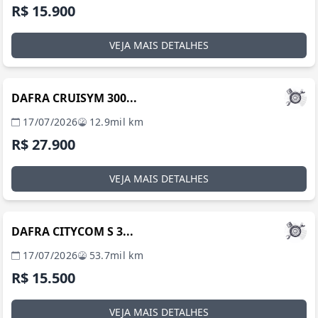
R$ 15.900
VEJA MAIS DETALHES
SÃO PAULO / SP
DAFRA CRUISYM 300...
17/07/2026
12.9mil km
R$ 27.900
VEJA MAIS DETALHES
SÃO PAULO / SP
DAFRA CITYCOM S 3...
17/07/2026
53.7mil km
R$ 15.500
VEJA MAIS DETALHES