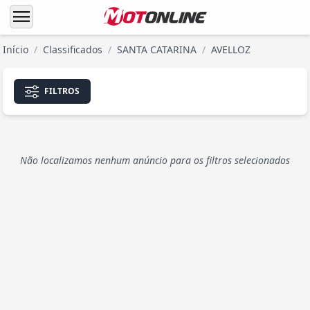
menu
Início
/
Classificados
/
SANTA CATARINA
/
AVELLOZ
FILTROS
Não localizamos nenhum anúncio para os filtros selecionados