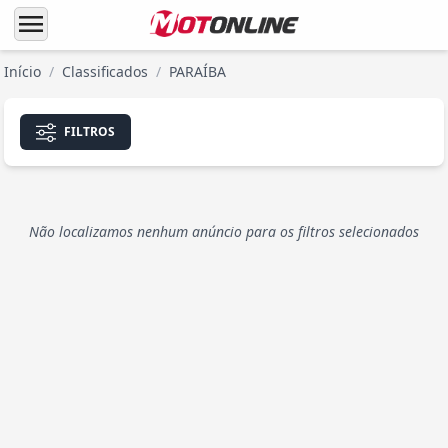
menu
Início
/
Classificados
/
PARAÍBA
FILTROS
Não localizamos nenhum anúncio para os filtros selecionados