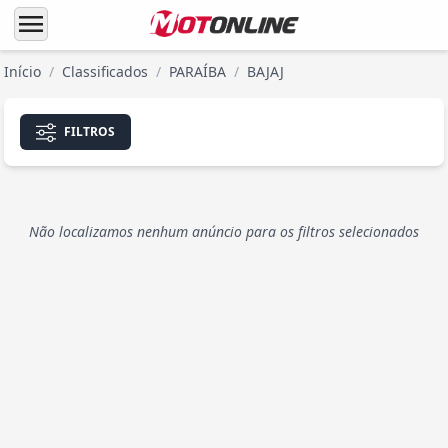
menu
Início
/
Classificados
/
PARAÍBA
/
BAJAJ
FILTROS
Não localizamos nenhum anúncio para os filtros selecionados