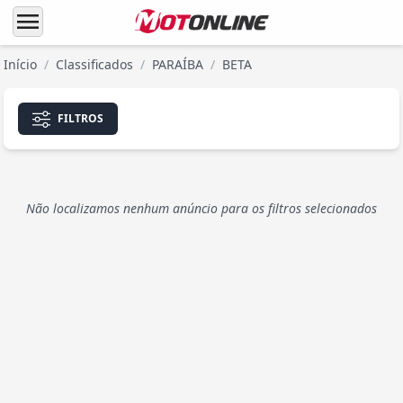
menu
Início
/
Classificados
/
PARAÍBA
/
BETA
FILTROS
Não localizamos nenhum anúncio para os filtros selecionados