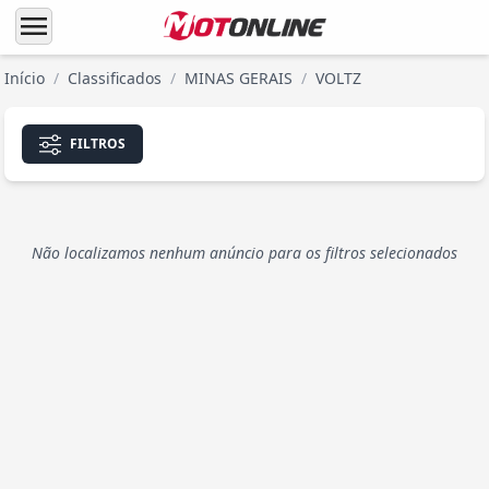
menu
Início
/
Classificados
/
MINAS GERAIS
/
VOLTZ
FILTROS
Não localizamos nenhum anúncio para os filtros selecionados