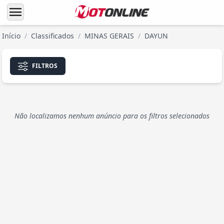
menu
Início
/
Classificados
/
MINAS GERAIS
/
DAYUN
FILTROS
Não localizamos nenhum anúncio para os filtros selecionados