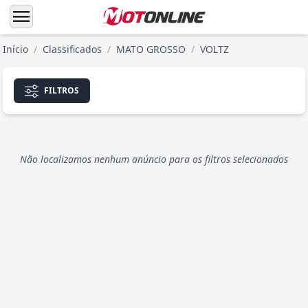
menu
Início
/
Classificados
/
MATO GROSSO
/
VOLTZ
FILTROS
Não localizamos nenhum anúncio para os filtros selecionados