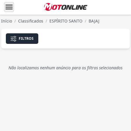
menu
Início
/
Classificados
/
ESPÍRITO SANTO
/
BAJAJ
FILTROS
Não localizamos nenhum anúncio para os filtros selecionados