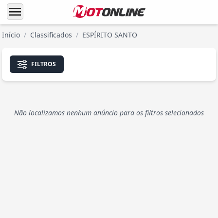
menu
Início
/
Classificados
/
ESPÍRITO SANTO
FILTROS
Não localizamos nenhum anúncio para os filtros selecionados