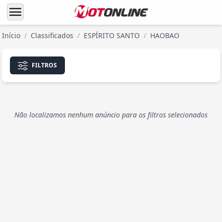
menu
Início
/
Classificados
/
ESPÍRITO SANTO
/
HAOBAO
FILTROS
Não localizamos nenhum anúncio para os filtros selecionados