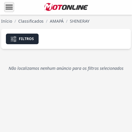
menu
Início
/
Classificados
/
AMAPÁ
/
SHINERAY
FILTROS
Não localizamos nenhum anúncio para os filtros selecionados