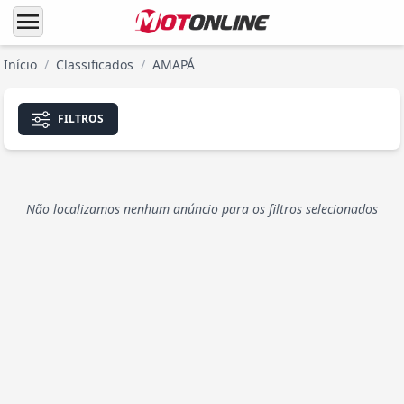
menu
Início
/
Classificados
/
AMAPÁ
FILTROS
Não localizamos nenhum anúncio para os filtros selecionados