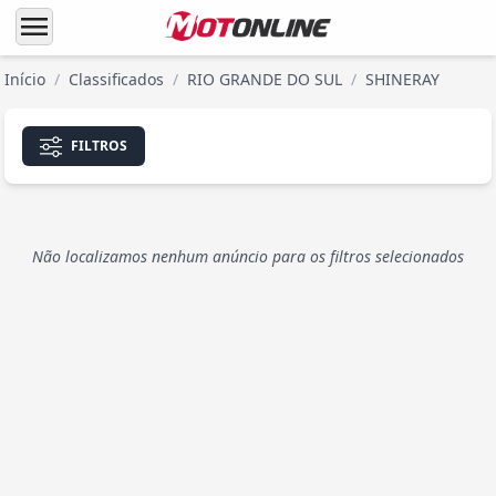
menu
Início
/
Classificados
/
RIO GRANDE DO SUL
/
SHINERAY
FILTROS
Não localizamos nenhum anúncio para os filtros selecionados