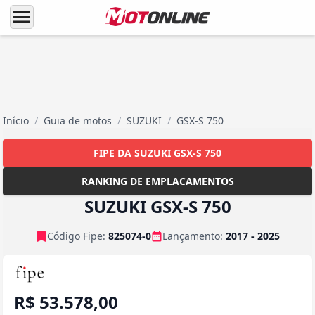
menu
Início
/
Guia de motos
/
SUZUKI
/
GSX-S 750
FIPE DA SUZUKI GSX-S 750
RANKING DE EMPLACAMENTOS
SUZUKI GSX-S 750
Código Fipe:
825074-0
Lançamento:
2017 - 2025
R$ 53.578,00