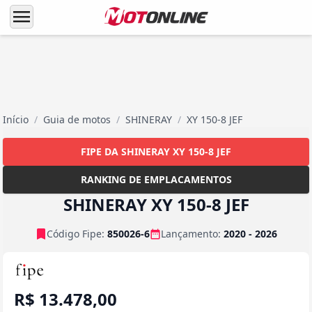
menu
Início
/
Guia de motos
/
SHINERAY
/
XY 150-8 JEF
FIPE DA SHINERAY XY 150-8 JEF
RANKING DE EMPLACAMENTOS
SHINERAY XY 150-8 JEF
Código Fipe:
850026-6
Lançamento:
2020 - 2026
R$ 13.478,00