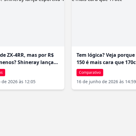
 de ZX-4RR, mas por R$
Tem lógica? Veja porque
 menos? Shineray lança
150 é mais cara que 170c
 4 cilindros
os
Comparativo
o de 2026 às 12:05
16 de junho de 2026 às 14:59