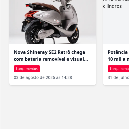
Nova Shineray SE2 Retrô chega
Potência
com bateria removível e visual
10 mil a
clássico
esportiva
Lançamentos
Lançament
03 de agosto de 2026 às 14:28
31 de julh