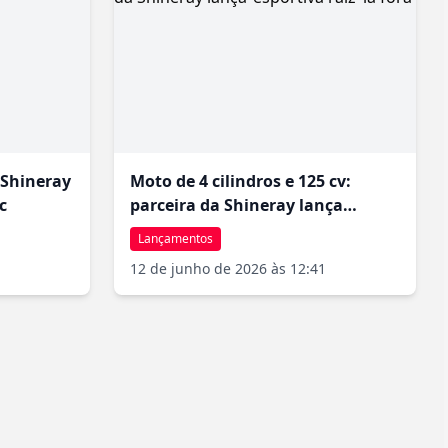
 Shineray
Moto de 4 cilindros e 125 cv:
c
parceira da Shineray lança
‘esportiva raiz’ lá fora
Lançamentos
12 de junho de 2026 às 12:41