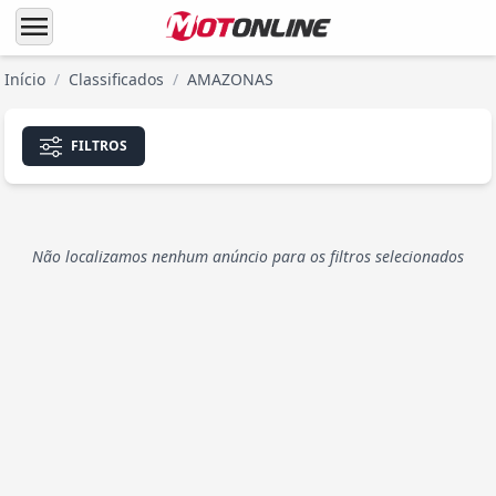
menu
Início
/
Classificados
/
AMAZONAS
FILTROS
Não localizamos nenhum anúncio para os filtros selecionados