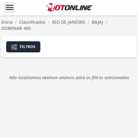
menu
Início
/
Classificados
/
RIO DE JANEIRO
/
BAJAJ
/
DOMINAR 400
FILTROS
Não localizamos nenhum anúncio para os filtros selecionados