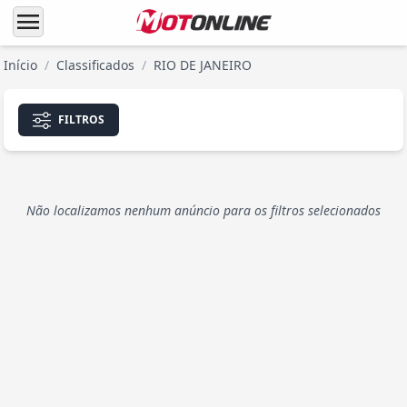
menu
Início
/
Classificados
/
RIO DE JANEIRO
FILTROS
Não localizamos nenhum anúncio para os filtros selecionados