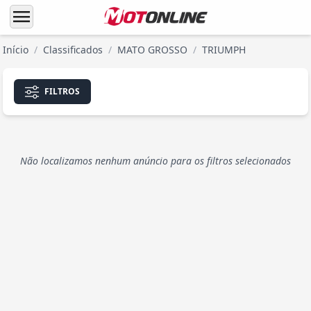
menu
Início
/
Classificados
/
MATO GROSSO
/
TRIUMPH
FILTROS
Não localizamos nenhum anúncio para os filtros selecionados