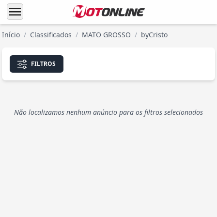
menu
Início
/
Classificados
/
MATO GROSSO
/
byCristo
FILTROS
Não localizamos nenhum anúncio para os filtros selecionados