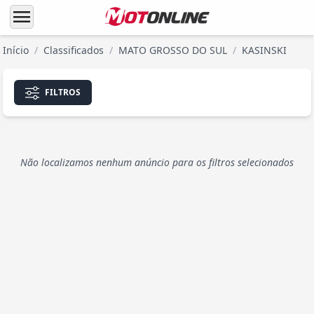
menu
Início
/
Classificados
/
MATO GROSSO DO SUL
/
KASINSKI
FILTROS
Não localizamos nenhum anúncio para os filtros selecionados