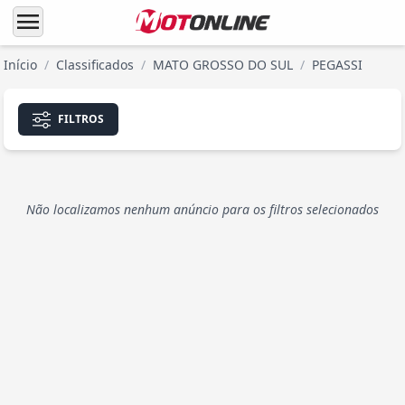
menu
Início
/
Classificados
/
MATO GROSSO DO SUL
/
PEGASSI
FILTROS
Não localizamos nenhum anúncio para os filtros selecionados