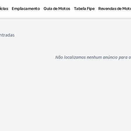
ícias
Emplacamento
Guia de Motos
Tabela Fipe
Revendas de Mot
ntradas
Não localizamos nenhum anúncio para os 