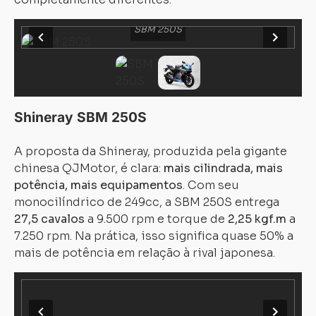
SBM 250S
Shineray SBM 250S
A proposta da Shineray, produzida pela gigante
chinesa QJMotor, é clara:
mais cilindrada, mais
potência, mais equipamentos
. Com seu
monocilíndrico de 249cc, a SBM 250S entrega
27,5 cavalos
a 9.500 rpm e torque de
2,25 kgf.m
a
7.250 rpm. Na prática, isso significa quase 50% a
mais de potência em relação à rival japonesa.