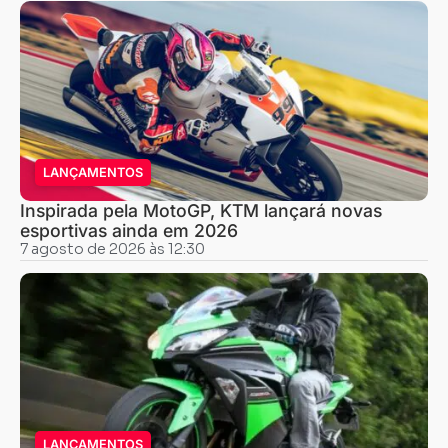
LANÇAMENTOS
Inspirada pela MotoGP, KTM lançará novas
esportivas ainda em 2026
7 agosto de 2026 às 12:30
LANÇAMENTOS