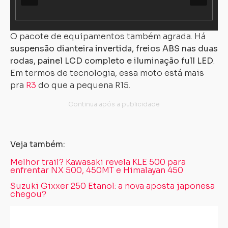
O pacote de equipamentos também agrada. Há
suspensão dianteira invertida, freios ABS nas duas
rodas, painel LCD completo e iluminação full LED
.
Em termos de tecnologia, essa moto está mais
pra
R3
do que a pequena R15.
Veja também:
Melhor trail? Kawasaki revela KLE 500 para
enfrentar NX 500, 450MT e Himalayan 450
Suzuki Gixxer 250 Etanol: a nova aposta japonesa
chegou?