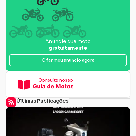
Anuncie sua moto
gratuitamente
Criar meu anuncio agora
Consulte nosso
Guia de Motos
Últimas Publicações