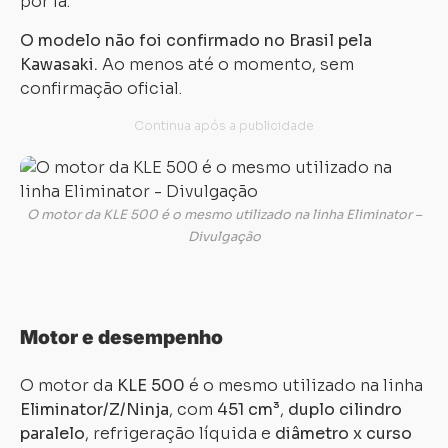
por lá.
O modelo não foi confirmado no Brasil pela
Kawasaki.
Ao menos até o momento, sem
confirmação oficial.
O motor da KLE 500 é o mesmo utilizado na linha Eliminator –
Divulgação
Motor e desempenho
O motor da
KLE 500
é o mesmo utilizado na linha
Eliminator/Z/Ninja
, com
451 cm³
,
duplo cilindro
paralelo
, refrigeração líquida e
diâmetro x curso