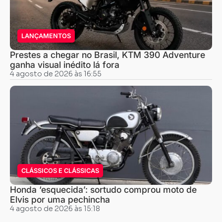
LANÇAMENTOS
Prestes a chegar no Brasil, KTM 390 Adventure
ganha visual inédito lá fora
4 agosto de 2026 às 16:55
CLÁSSICOS E CLÁSSICAS
Honda ‘esquecida’: sortudo comprou moto de
Elvis por uma pechincha
4 agosto de 2026 às 15:18