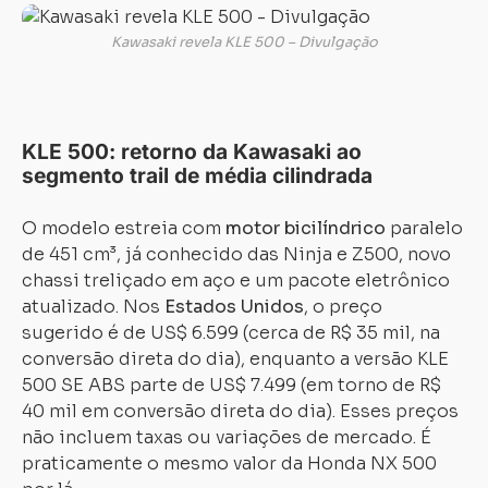
Kawasaki revela KLE 500 – Divulgação
KLE 500: retorno da Kawasaki ao
segmento trail de média cilindrada
O modelo estreia com
motor bicilíndrico
paralelo
de 451 cm³, já conhecido das Ninja e Z500, novo
chassi treliçado em aço e um pacote eletrônico
atualizado. Nos
Estados Unidos
, o preço
sugerido é de US$ 6.599 (cerca de R$ 35 mil, na
conversão direta do dia), enquanto a versão KLE
500 SE ABS parte de US$ 7.499 (em torno de R$
40 mil em conversão direta do dia). Esses preços
não incluem taxas ou variações de mercado. É
praticamente o mesmo valor da Honda NX 500