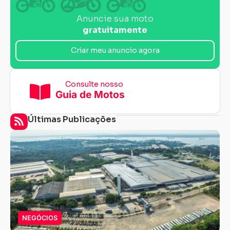
Anuncie sua moto
gratuitamente
Criar meu anuncio agora
Consulte nosso
Guia de Motos
Últimas Publicações
NEGÓCIOS