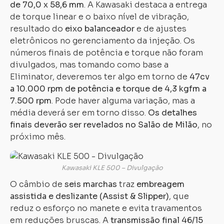
de 70,0 x 58,6 mm
. A Kawasaki destaca a entrega
de torque linear e o baixo nível de vibração,
resultado do
eixo balanceador
e de ajustes
eletrônicos no gerenciamento da injeção. Os
números finais de potência e torque não foram
divulgados, mas tomando como base a
Eliminator, deveremos ter algo em torno de
47cv
a 10.000 rpm de potência e torque de 4,3 kgfm a
7.500 rpm
. Pode haver alguma variação, mas a
média deverá ser em torno disso.
Os detalhes
finais deverão ser revelados no Salão de Milão
, no
próximo mês.
Kawasaki KLE 500 – Divulgação
O câmbio de
seis marchas
traz
embreagem
assistida e deslizante (Assist & Slipper)
, que
reduz o esforço no manete e evita travamentos
em reduções bruscas. A
transmissão final 46/15