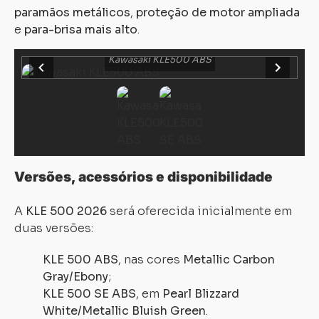
paramãos metálicos
,
proteção de motor ampliada
e
para-brisa mais alto
.
Kawasaki KLE500 ABS
Versões, acessórios e disponibilidade
A
KLE 500 2026
será oferecida inicialmente em
duas versões:
KLE 500 ABS
, nas cores
Metallic Carbon
Gray/Ebony
;
KLE 500 SE ABS
, em
Pearl Blizzard
White/Metallic Bluish Green
.