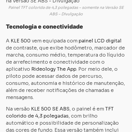
Painel TFT colorida de 4,3 polegadas – somente na Versão SE
ABS – Divulgação
Tecnologia e conectividade
A
KLE 500
vem equipada com
painel LCD digital
de contraste, que exibe hodômetro, marcador de
marcha, consumo médio, temperatura do líquido
de arrefecimento e conectividade com o
aplicativo
Rideology The App
. Por meio dele, o
piloto pode acessar dados de percurso,
consumo, autonomia e histórico de manutenção,
além de receber notificações de chamadas e
mensagens.
Na versão
KLE 500 SE ABS
, o painel é em
TFT
colorido de 4,3 polegadas
, com brilho
automático e possibilidade de personalização
das cores de fundo. Essa versão também inclui