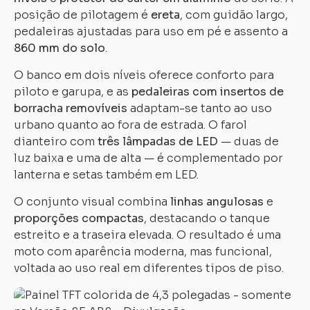
posição de pilotagem é
ereta
, com guidão largo,
pedaleiras ajustadas para uso em pé e assento a
860 mm do solo
.
O banco em dois níveis oferece conforto para
piloto e garupa, e as
pedaleiras com insertos de
Carregando...
Carregando...
borracha removíveis
adaptam-se tanto ao uso
urbano quanto ao fora de estrada. O farol
dianteiro com
três lâmpadas de LED
— duas de
luz baixa e uma de alta — é complementado por
lanterna e setas também em LED.
O conjunto visual combina
linhas angulosas
e
proporções compactas
, destacando o tanque
estreito e a traseira elevada. O resultado é uma
moto com aparência moderna, mas funcional,
voltada ao uso real em diferentes tipos de piso.