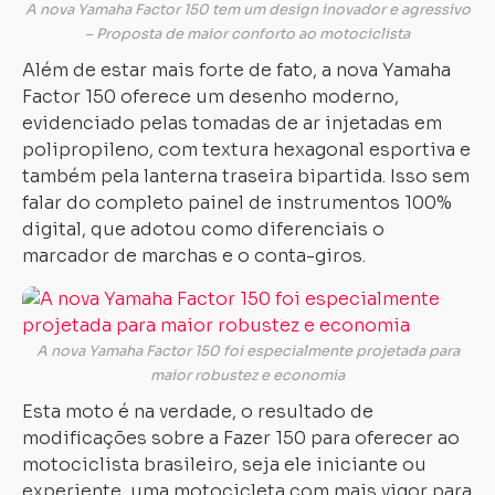
A nova Yamaha Factor 150 tem um design inovador e agressivo
– Proposta de maior conforto ao motociclista
Além de estar mais forte de fato, a nova Yamaha
Factor 150 oferece um desenho moderno,
evidenciado pelas tomadas de ar injetadas em
polipropileno, com textura hexagonal esportiva e
também pela lanterna traseira bipartida. Isso sem
falar do completo painel de instrumentos 100%
digital, que adotou como diferenciais o
marcador de marchas e o conta-giros.
A nova Yamaha Factor 150 foi especialmente projetada para
maior robustez e economia
Esta moto é na verdade, o resultado de
modificações sobre a Fazer 150 para oferecer ao
motociclista brasileiro, seja ele iniciante ou
experiente, uma motocicleta com mais vigor para