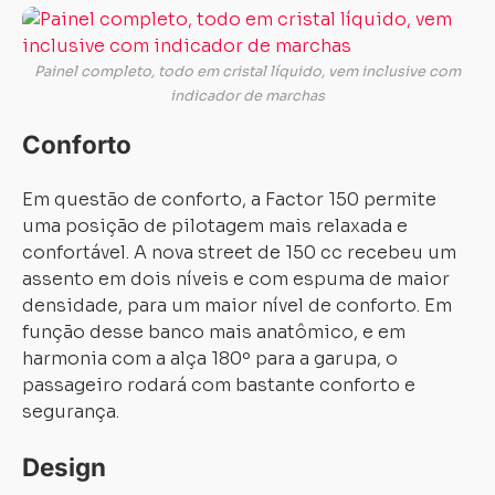
Carregando...
Carregando...
Painel completo, todo em cristal líquido, vem inclusive com
indicador de marchas
Conforto
Em questão de conforto, a Factor 150 permite
uma posição de pilotagem mais relaxada e
confortável. A nova street de 150 cc recebeu um
assento em dois níveis e com espuma de maior
densidade, para um maior nível de conforto. Em
função desse banco mais anatômico, e em
harmonia com a alça 180º para a garupa, o
passageiro rodará com bastante conforto e
segurança.
Design