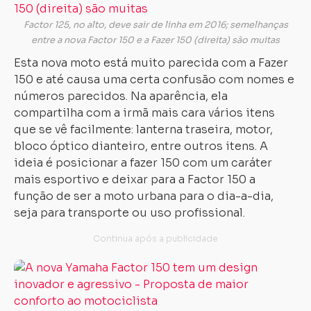
Factor 125, no alto, deve sair de linha em 2016; semelhanças
entre a nova Factor 150 e a Fazer 150 (direita) são muitas
Esta nova moto está muito parecida com a Fazer
150 e até causa uma certa confusão com nomes e
números parecidos. Na aparência, ela
compartilha com a irmã mais cara vários itens
que se vê facilmente: lanterna traseira, motor,
bloco óptico dianteiro, entre outros itens. A
ideia é posicionar a fazer 150 com um caráter
mais esportivo e deixar para a Factor 150 a
função de ser a moto urbana para o dia-a-dia,
seja para transporte ou uso profissional.