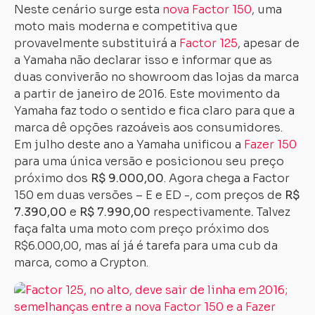
Neste cenário surge esta
nova Factor 150
, uma
moto mais moderna e competitiva que
provavelmente substituirá a
Factor 125
, apesar de
a Yamaha não declarar isso e informar que as
duas conviverão no showroom das lojas da marca
a partir de janeiro de 2016. Este movimento da
Yamaha faz todo o sentido e fica claro para que a
marca dê opções razoáveis aos consumidores.
Em julho deste ano a Yamaha unificou a
Fazer 150
para uma única versão e posicionou seu preço
próximo dos
R$ 9.000,00
. Agora chega a Factor
150 em duas versões – E e ED -, com preços de
R$
7.390,00
e
R$ 7.990,00
respectivamente
.
Talvez
faça falta uma moto com preço próximo dos
R$6.000,00, mas aí já é tarefa para uma cub da
marca, como a Crypton.