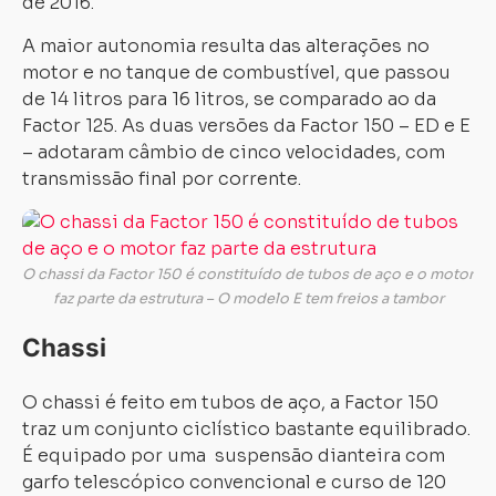
de 2016.
A maior autonomia resulta das alterações no
motor e no tanque de combustível, que passou
de 14 litros para 16 litros, se comparado ao da
Factor 125. As duas versões da Factor 150 – ED e E
– adotaram câmbio de cinco velocidades, com
transmissão final por corrente.
O chassi da Factor 150 é constituído de tubos de aço e o motor
faz parte da estrutura – O modelo E tem freios a tambor
Chassi
O chassi é feito em tubos de aço, a Factor 150
traz um conjunto ciclístico bastante equilibrado.
É equipado por uma suspensão dianteira com
garfo telescópico convencional e curso de 120