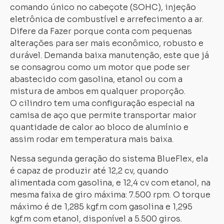
comando único no cabeçote (SOHC), injeção
eletrônica de combustível e arrefecimento a ar.
Difere da Fazer porque conta com pequenas
alterações para ser mais econômico, robusto e
durável. Demanda baixa manutenção, este que já
se consagrou como um motor que pode ser
abastecido com gasolina, etanol ou com a
mistura de ambos em qualquer proporção.
O cilindro tem uma configuração especial na
camisa de aço que permite transportar maior
quantidade de calor ao bloco de alumínio e
assim rodar em temperatura mais baixa.
Nessa segunda geração do sistema BlueFlex, ela
é capaz de produzir até 12,2 cv, quando
alimentada com gasolina, e 12,4 cv com etanol, na
mesma faixa de giro máxima: 7.500 rpm. O torque
máximo é de 1,285 kgf.m com gasolina e 1,295
kgf.m com etanol, disponível a 5.500 giros.