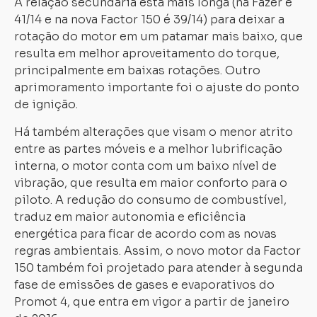
A relação secundária está mais longa (na Fazer é
41/14 e na nova Factor 150 é 39/14) para deixar a
rotação do motor em um patamar mais baixo, que
resulta em melhor aproveitamento do torque,
principalmente em baixas rotações. Outro
aprimoramento importante foi o ajuste do ponto
de ignição.
Há também alterações que visam o menor atrito
entre as partes móveis e a melhor lubrificação
interna, o motor conta com um baixo nível de
vibração, que resulta em maior conforto para o
piloto. A redução do consumo de combustível,
traduz em maior autonomia e eficiência
energética para ficar de acordo com as novas
regras ambientais. Assim, o novo motor da Factor
150 também foi projetado para atender à segunda
fase de emissões de gases e evaporativos do
Promot 4, que entra em vigor a partir de janeiro