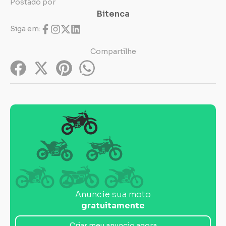
Postado por
Bitenca
Siga em:
Compartilhe
Anuncie sua moto
gratuitamente
Criar meu anuncio agora