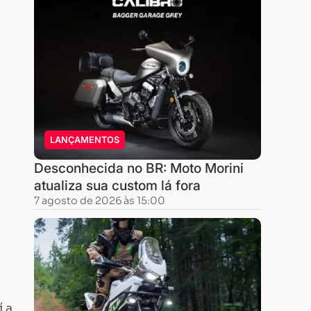
LANÇAMENTOS
Desconhecida no BR: Moto Morini
atualiza sua custom lá fora
7 agosto de 2026 às 15:00
í a