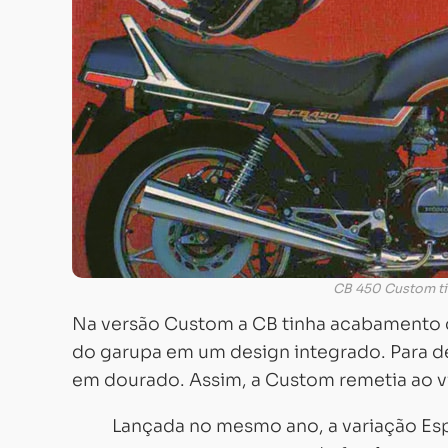
CB 450 Custom ti
Na versão Custom a CB tinha acabamento c
do garupa em um design integrado. Para d
em dourado. Assim, a Custom remetia ao vi
Lançada no mesmo ano, a variação Esp