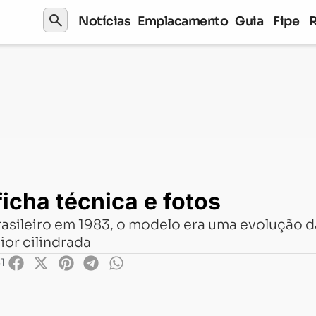
search
Notícias
Emplacamento
Guia
Fipe
ca e fotos
icha técnica e fotos
sileiro em 1983, o modelo era uma evolução d
ior cilindrada
51