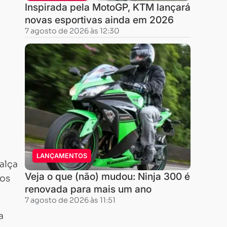
Inspirada pela MotoGP, KTM lançará
novas esportivas ainda em 2026
7 agosto de 2026 às 12:30
LANÇAMENTOS
alça
Veja o que (não) mudou: Ninja 300 é
tos
renovada para mais um ano
7 agosto de 2026 às 11:51
a