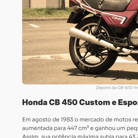
Depois da CB 400 foi
Honda CB 450 Custom e Espo
Em agosto de 1983 o mercado de motos rec
aumentada para 447 cm³ e ganhou um peque
Assim, sua potência máxima subia para 43,3