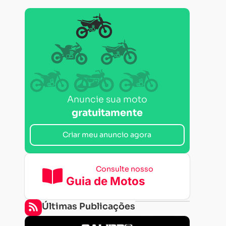
Anuncie sua moto
gratuitamente
Criar meu anuncio agora
Consulte nosso
Guia de Motos
Últimas Publicações