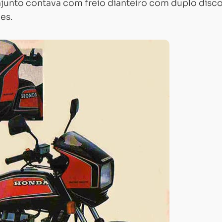
junto contava com freio dianteiro com duplo disc
es.