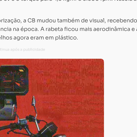
rização, a CB mudou também de visual, recebendo 
ncia na época. A rabeta ficou mais aerodinâmica e 
pelhos agora eram em plástico.
Carregando...
Carregando...