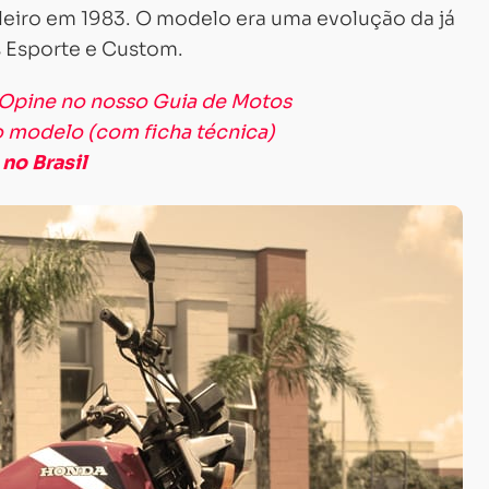
eiro em 1983. O modelo era uma evolução da já
 Esporte e Custom.
Opine no nosso Guia de Motos
o modelo (com ficha técnica)
no Brasil